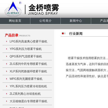
网站首页
公司简介
新闻中心
产品
行业新闻
产品目录
PRODUCTS
LPG系列高速离心喷雾干燥机
YPG系列压力喷雾干燥机
QPG系列气流喷雾干燥机
喷雾干燥技术指用喷雾的方法，
ZLG系列中药专用喷雾干燥机
迅速蒸发为气体，达到干燥的目
燥方法，气固两相接触表面积大
XLP系列闭路循环喷雾干燥机
产品流动性和速溶性好。缺点是
WPG系列无菌喷雾干燥机
YPL系列压力喷雾冷却造粒机
ZLZ系列离心冷却造粒机
大豆植物蛋白专用喷雾干燥机