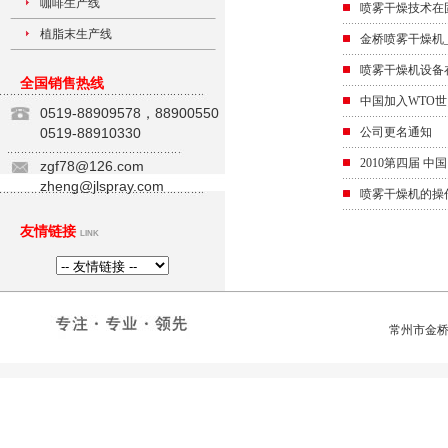
咖啡生产线
喷雾干燥技术在
植脂末生产线
金桥喷雾干燥机
喷雾干燥机设备
全国销售热线
中国加入WTO
0519-88909578，88900550
0519-88910330
公司更名通知
2010第四届 
zgf78@126.com
zheng@jlspray.com
喷雾干燥机的操
友情链接
LINK
常州市金桥